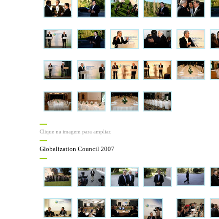
Clique na imagem para ampliar.
Globalization Council 2007