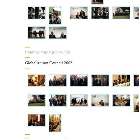
Clique na imagem para ampliar.
Globalization Council 2006