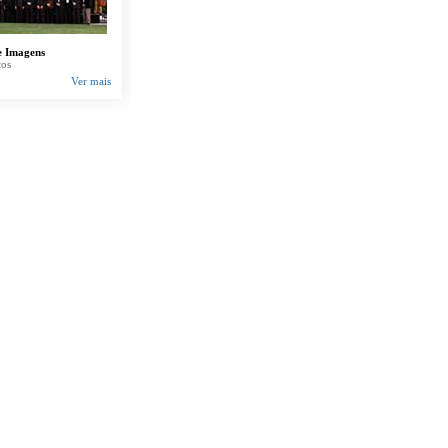
e Imagens
tos
Ver mais