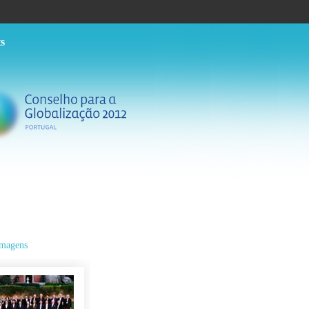
s
Imagens