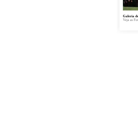
Galeria d
Veja as Fo