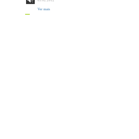
03.02.2012
Ver mais